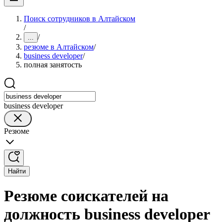
Поиск сотрудников в Алтайском
/
/
...
резюме в Алтайском
/
business developer
/
полная занятость
business developer
Резюме
Найти
Резюме соискателей на
должность business developer