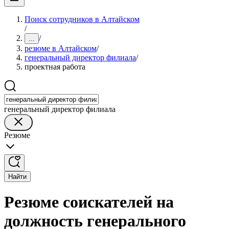
Поиск сотрудников в Алтайском
/
/
...
резюме в Алтайском
/
генеральный директор филиала
/
проектная работа
генеральный директор филиала
Резюме
Найти
Резюме соискателей на
должность генерального