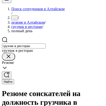
Поиск сотрудников в Алтайском
/
/
...
резюме в Алтайском
/
грузчик в ресторан
/
полный день
грузчик в ресторан
Резюме
Найти
Резюме соискателей на
должность грузчика в