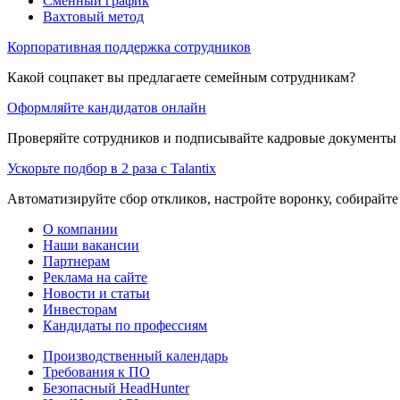
Сменный график
Вахтовый метод
Корпоративная поддержка сотрудников
Какой соцпакет вы предлагаете семейным сотрудникам?
Оформляйте кандидатов онлайн
Проверяйте сотрудников и подписывайте кадровые документы 
Ускорьте подбор в 2 раза с Talantix
Автоматизируйте сбор откликов, настройте воронку, собирайте
О компании
Наши вакансии
Партнерам
Реклама на сайте
Новости и статьи
Инвесторам
Кандидаты по профессиям
Производственный календарь
Требования к ПО
Безопасный HeadHunter