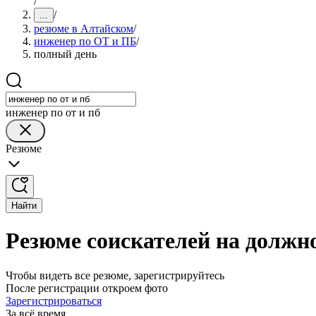
/
/
...
резюме в Алтайском
/
инженер по ОТ и ПБ
/
полный день
инженер по от и пб
Резюме
Найти
Резюме соискателей на должн
Чтобы видеть все резюме, зарегистрируйтесь
После регистрации откроем фото
Зарегистрироваться
За всё время