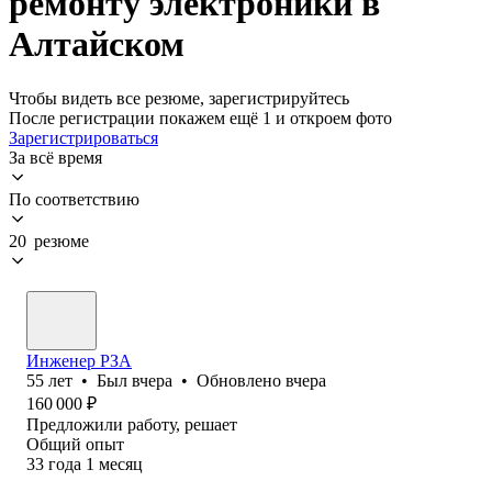
ремонту электроники в
Алтайском
Чтобы видеть все резюме, зарегистрируйтесь
После регистрации покажем ещё 1 и откроем фото
Зарегистрироваться
За всё время
По соответствию
20 резюме
Инженер РЗА
55
лет
•
Был
вчера
•
Обновлено
вчера
160 000
₽
Предложили работу, решает
Общий опыт
33
года
1
месяц