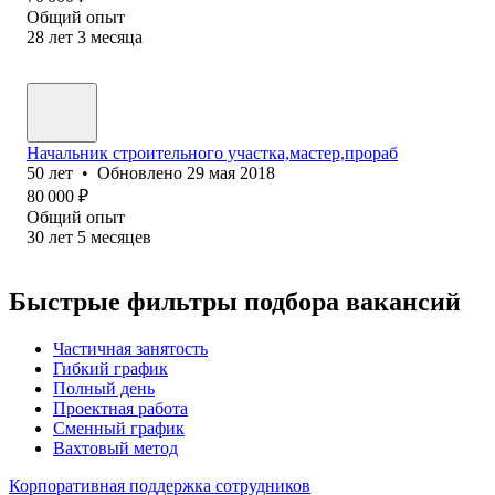
Общий опыт
28
лет
3
месяца
Начальник строительного участка,мастер,прораб
50
лет
•
Обновлено
29 мая 2018
80 000
₽
Общий опыт
30
лет
5
месяцев
Быстрые фильтры подбора вакансий
Частичная занятость
Гибкий график
Полный день
Проектная работа
Сменный график
Вахтовый метод
Корпоративная поддержка сотрудников