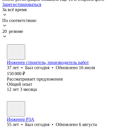
Зарегистрироваться
За всё время
По соответствию
20 резюме
Инженер строитель, производитель работ
37
лет
•
Был
сегодня
•
Обновлено
16 июля
150 000
₽
Рассматривает предложения
Общий опыт
12
лет
3
месяца
Инженер РЗА
55
лет
•
Был
сегодня
•
Обновлено
6 августа