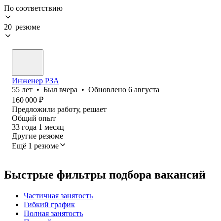
По соответствию
20 резюме
Инженер РЗА
55
лет
•
Был
вчера
•
Обновлено
6 августа
160 000
₽
Предложили работу, решает
Общий опыт
33
года
1
месяц
Другие резюме
Ещё 1 резюме
Быстрые фильтры подбора вакансий
Частичная занятость
Гибкий график
Полная занятость