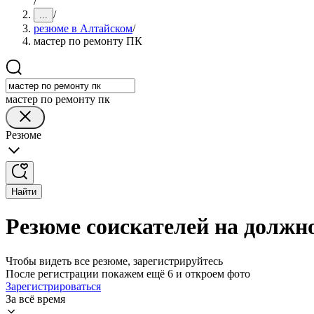
/
/
...
резюме в Алтайском
/
мастер по ремонту ПК
мастер по ремонту пк
Резюме
Найти
Резюме соискателей на должн
Чтобы видеть все резюме, зарегистрируйтесь
После регистрации покажем ещё 6 и откроем фото
Зарегистрироваться
За всё время