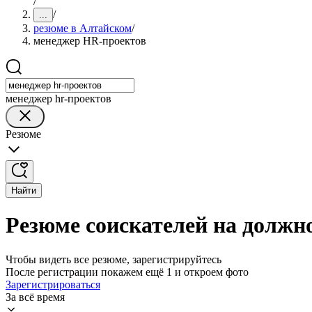
/
/
...
резюме в Алтайском
/
менеджер HR-проектов
менеджер hr-проектов
Резюме
Найти
Резюме соискателей на должн
Чтобы видеть все резюме, зарегистрируйтесь
После регистрации покажем ещё 1 и откроем фото
Зарегистрироваться
За всё время