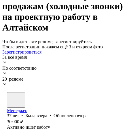
продажам (холодные звонки)
на проектную работу в
Алтайском
Чтобы видеть все резюме, зарегистрируйтесь
После регистрации покажем ещё 3 и откроем фото
Зарегистрироваться
За всё время
По соответствию
20 резюме
Менеджер
37
лет
•
Была
вчера
•
Обновлено
вчера
30 000
₽
Активно ищет работу