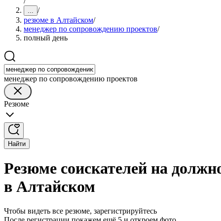
/
/
...
резюме в Алтайском
/
менеджер по сопровождению проектов
/
полный день
менеджер по сопровождению проектов
Резюме
Найти
Резюме соискателей на должн
в Алтайском
Чтобы видеть все резюме, зарегистрируйтесь
После регистрации покажем ещё 5 и откроем фото