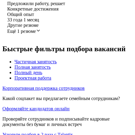
Предложили работу, решает
Конкретные достижения
Общий опыт
33
года
1
месяц
Другие резюме
Ещё 1 резюме
Быстрые фильтры подбора вакансий
Частичная занятость
Полная занятость
Полный день
Проектная работа
Корпоративная поддержка сотрудников
Какой соцпакет вы предлагаете семейным сотрудникам?
Оформляйте кандидатов онлайн
Проверяйте сотрудников и подписывайте кадровые
документы без бумаг и личных встреч
Ускорьте подбор в 2 раза с Talantix