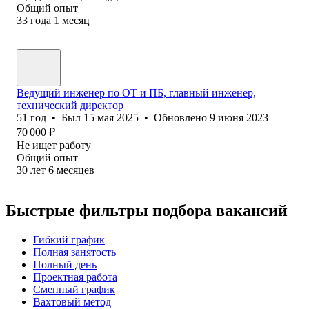
Общий опыт
33
года
1
месяц
Ведущий инженер по ОТ и ПБ, главный инженер,
технический директор
51
год
•
Был
15 мая 2025
•
Обновлено
9 июня 2023
70 000
₽
Не ищет работу
Общий опыт
30
лет
6
месяцев
Быстрые фильтры подбора вакансий
Гибкий график
Полная занятость
Полный день
Проектная работа
Сменный график
Вахтовый метод