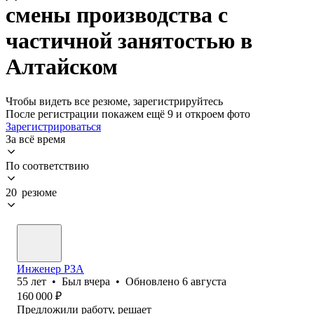
смены производства с
частичной занятостью в
Алтайском
Чтобы видеть все резюме, зарегистрируйтесь
После регистрации покажем ещё 9 и откроем фото
Зарегистрироваться
За всё время
По соответствию
20 резюме
Инженер РЗА
55
лет
•
Был
вчера
•
Обновлено
6 августа
160 000
₽
Предложили работу, решает