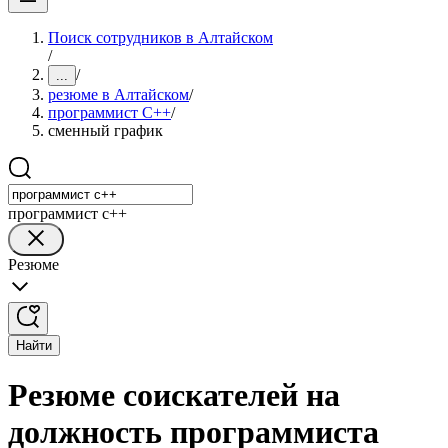
Поиск сотрудников в Алтайском
/
/
...
резюме в Алтайском
/
программист C++
/
сменный график
программист c++
Резюме
Найти
Резюме соискателей на
должность программиста