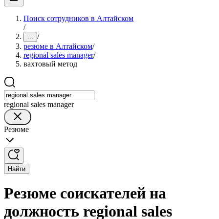
Поиск сотрудников в Алтайском
/
/
...
резюме в Алтайском
/
regional sales manager
/
вахтовый метод
regional sales manager
Резюме
Найти
Резюме соискателей на
должность regional sales