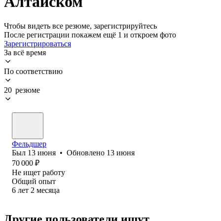
Алтайском
Чтобы видеть все резюме, зарегистрируйтесь
После регистрации покажем ещё 1 и откроем фото
Зарегистрироваться
За всё время
По соответствию
20 резюме
Фельдшер
Был
13 июня
•
Обновлено
13 июня
70 000
₽
Не ищет работу
Общий опыт
6
лет
2
месяца
Другие пользователи ищут