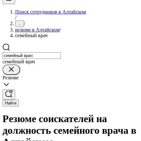
Поиск сотрудников в Алтайском
/
/
...
резюме в Алтайском
/
семейный врач
семейный врач
Резюме
Найти
Резюме соискателей на
должность семейного врача в