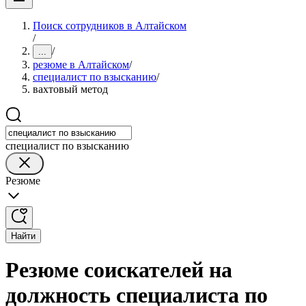
Поиск сотрудников в Алтайском
/
/
...
резюме в Алтайском
/
специалист по взысканию
/
вахтовый метод
специалист по взысканию
Резюме
Найти
Резюме соискателей на
должность специалиста по