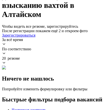
взысканию вахтой в
Алтайском
Чтобы видеть все резюме, зарегистрируйтесь
После регистрации покажем ещё 2 и откроем фото
Зарегистрироваться
За всё время
По соответствию
20 резюме
Ничего не нашлось
Попробуйте изменить формулировку или фильтры
Быстрые фильтры подбора вакансий
Частичная занятость