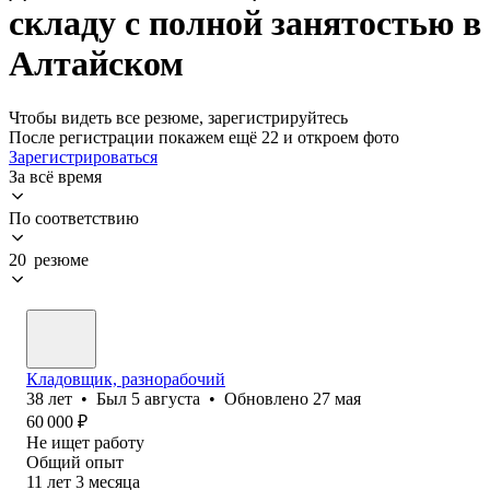
складу с полной занятостью в
Алтайском
Чтобы видеть все резюме, зарегистрируйтесь
После регистрации покажем ещё 22 и откроем фото
Зарегистрироваться
За всё время
По соответствию
20 резюме
Кладовщик, разнорабочий
38
лет
•
Был
5 августа
•
Обновлено
27 мая
60 000
₽
Не ищет работу
Общий опыт
11
лет
3
месяца