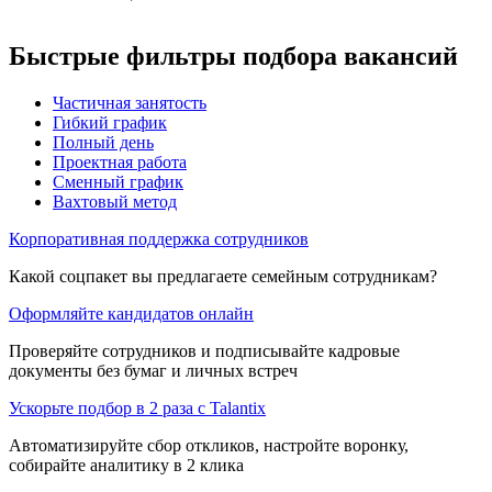
Быстрые фильтры подбора вакансий
Частичная занятость
Гибкий график
Полный день
Проектная работа
Сменный график
Вахтовый метод
Корпоративная поддержка сотрудников
Какой соцпакет вы предлагаете семейным сотрудникам?
Оформляйте кандидатов онлайн
Проверяйте сотрудников и подписывайте кадровые
документы без бумаг и личных встреч
Ускорьте подбор в 2 раза с Talantix
Автоматизируйте сбор откликов, настройте воронку,
собирайте аналитику в 2 клика