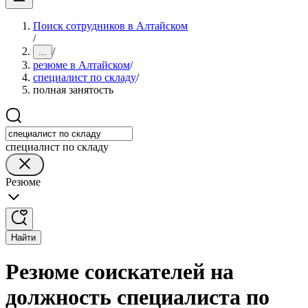
Поиск сотрудников в Алтайском
/
/
...
резюме в Алтайском
/
специалист по складу
/
полная занятость
специалист по складу
Резюме
Найти
Резюме соискателей на
должность специалиста по