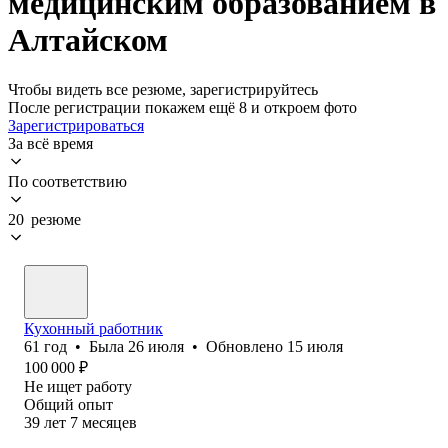
медицинским образованием в
Алтайском
Чтобы видеть все резюме, зарегистрируйтесь
После регистрации покажем ещё 8 и откроем фото
Зарегистрироваться
За всё время
По соответствию
20 резюме
Кухонный работник
61
год
•
Была
26 июля
•
Обновлено
15 июля
100 000
₽
Не ищет работу
Общий опыт
39
лет
7
месяцев