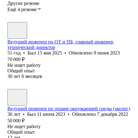
Другие резюме
Ещё 4 резюме
Ведущий инженер по ОТ и ПБ, главный инженер,
технический директор
51
год
•
Был
15 мая 2025
•
Обновлено
9 июня 2023
70 000
₽
Не ищет работу
Общий опыт
30
лет
6
месяцев
Ведущий инженер по охране окружающей среды (эколог)
36
лет
•
Был
11 июня 2023
•
Обновлено
7 декабря 2022
50 000
₽
Не ищет работу
Общий опыт
12
лет