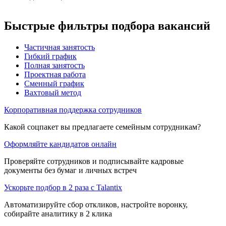
Быстрые фильтры подбора вакансий
Частичная занятость
Гибкий график
Полная занятость
Проектная работа
Сменный график
Вахтовый метод
Корпоративная поддержка сотрудников
Какой соцпакет вы предлагаете семейным сотрудникам?
Оформляйте кандидатов онлайн
Проверяйте сотрудников и подписывайте кадровые
документы без бумаг и личных встреч
Ускорьте подбор в 2 раза с Talantix
Автоматизируйте сбор откликов, настройте воронку,
собирайте аналитику в 2 клика