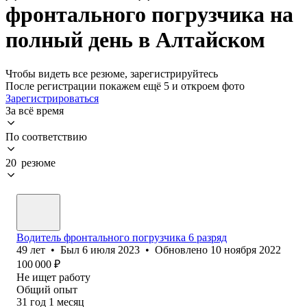
фронтального погрузчика на
полный день в Алтайском
Чтобы видеть все резюме, зарегистрируйтесь
После регистрации покажем ещё 5 и откроем фото
Зарегистрироваться
За всё время
По соответствию
20 резюме
Водитель фронтального погрузчика 6 разряд
49
лет
•
Был
6 июля 2023
•
Обновлено
10 ноября 2022
100 000
₽
Не ищет работу
Общий опыт
31
год
1
месяц