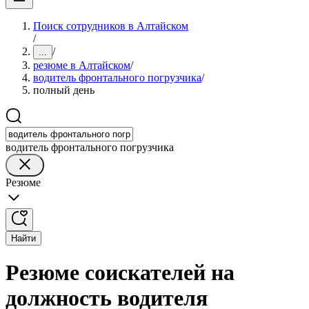
Поиск сотрудников в Алтайском
/
/
...
резюме в Алтайском
/
водитель фронтального погрузчика
/
полный день
водитель фронтального погрузчика
Резюме
Найти
Резюме соискателей на
должность водителя