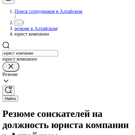
Поиск сотрудников в Алтайском
/
/
...
резюме в Алтайском
/
юрист компании
юрист компании
Резюме
Найти
Резюме соискателей на
должность юриста компании