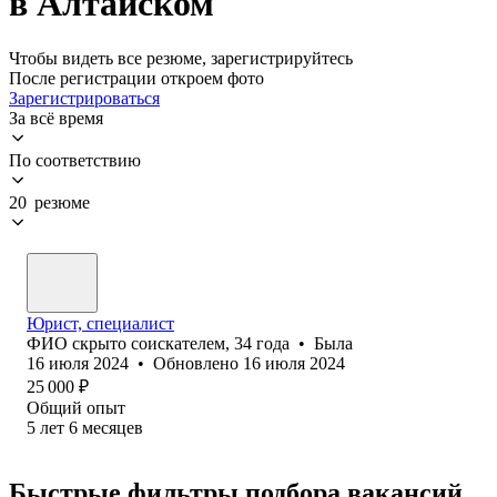
в Алтайском
Чтобы видеть все резюме, зарегистрируйтесь
После регистрации откроем фото
Зарегистрироваться
За всё время
По соответствию
20 резюме
Юрист, специалист
ФИО скрыто соискателем
,
34
года
•
Была
16 июля 2024
•
Обновлено
16 июля 2024
25 000
₽
Общий опыт
5
лет
6
месяцев
Быстрые фильтры подбора вакансий