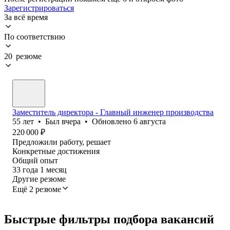
Зарегистрироваться
За всё время
По соответствию
20 резюме
Заместитель директора - Главный инженер производства
55
лет
•
Был
вчера
•
Обновлено
6 августа
220 000
₽
Предложили работу, решает
Конкретные достижения
Общий опыт
33
года
1
месяц
Другие резюме
Ещё 2 резюме
Быстрые фильтры подбора вакансий