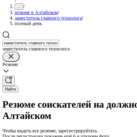
/
/
...
резюме в Алтайском
/
заместитель главного технолога
/
полный день
заместитель главного технолога
Резюме
Найти
Резюме соискателей на должно
Алтайском
Чтобы видеть все резюме, зарегистрируйтесь
После регистрации покажем ещё 6 и откроем фото