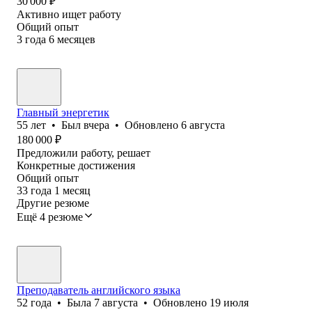
30 000
₽
Активно ищет работу
Общий опыт
3
года
6
месяцев
Главный энергетик
55
лет
•
Был
вчера
•
Обновлено
6 августа
180 000
₽
Предложили работу, решает
Конкретные достижения
Общий опыт
33
года
1
месяц
Другие резюме
Ещё 4 резюме
Преподаватель английского языка
52
года
•
Была
7 августа
•
Обновлено
19 июля