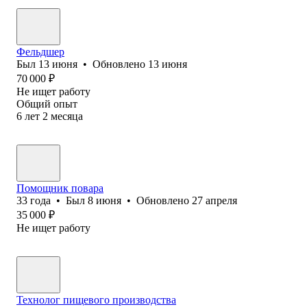
Фельдшер
Был
13 июня
•
Обновлено
13 июня
70 000
₽
Не ищет работу
Общий опыт
6
лет
2
месяца
Помощник повара
33
года
•
Был
8 июня
•
Обновлено
27 апреля
35 000
₽
Не ищет работу
Технолог пищевого производства