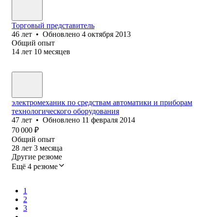
Торговый представитель
46
лет
•
Обновлено
4 октября 2013
Общий опыт
14
лет
10
месяцев
электромеханик по средствам автоматики и приборам
технологического оборудования
47
лет
•
Обновлено
11 февраля 2014
70 000
₽
Общий опыт
28
лет
3
месяца
Другие резюме
Ещё 4 резюме
1
2
3
...