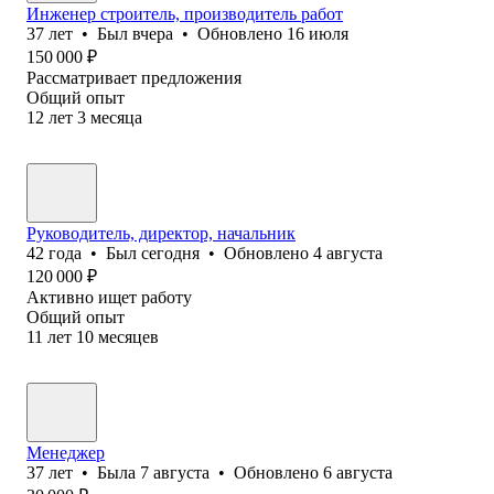
Инженер строитель, производитель работ
37
лет
•
Был
вчера
•
Обновлено
16 июля
150 000
₽
Рассматривает предложения
Общий опыт
12
лет
3
месяца
Руководитель, директор, начальник
42
года
•
Был
сегодня
•
Обновлено
4 августа
120 000
₽
Активно ищет работу
Общий опыт
11
лет
10
месяцев
Менеджер
37
лет
•
Была
7 августа
•
Обновлено
6 августа