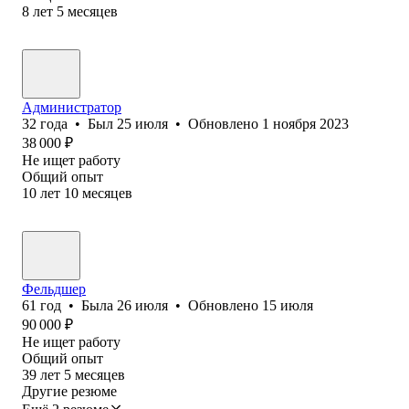
8
лет
5
месяцев
Администратор
32
года
•
Был
25 июля
•
Обновлено
1 ноября 2023
38 000
₽
Не ищет работу
Общий опыт
10
лет
10
месяцев
Фельдшер
61
год
•
Была
26 июля
•
Обновлено
15 июля
90 000
₽
Не ищет работу
Общий опыт
39
лет
5
месяцев
Другие резюме