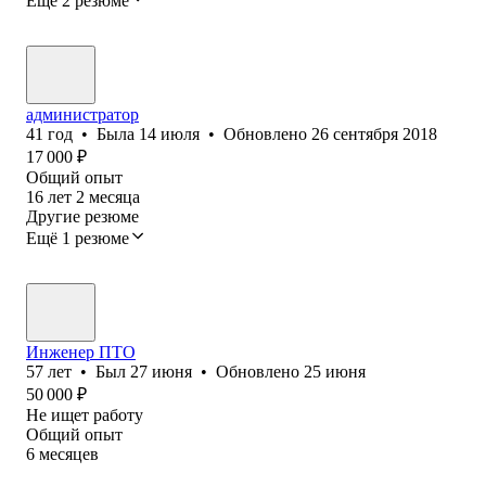
Ещё 2 резюме
администратор
41
год
•
Была
14 июля
•
Обновлено
26 сентября 2018
17 000
₽
Общий опыт
16
лет
2
месяца
Другие резюме
Ещё 1 резюме
Инженер ПТО
57
лет
•
Был
27 июня
•
Обновлено
25 июня
50 000
₽
Не ищет работу
Общий опыт
6
месяцев