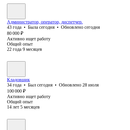
Администратор, оператор, диспетчер.
43
года
•
Была
сегодня
•
Обновлено
сегодня
80 000
₽
Активно ищет работу
Общий опыт
22
года
9
месяцев
Кладовщик
34
года
•
Был
сегодня
•
Обновлено
28 июля
100 000
₽
Активно ищет работу
Общий опыт
14
лет
5
месяцев