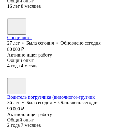
Общий опыт
16
лет
8
месяцев
Специалист
27
лет
•
Была
сегодня
•
Обновлено
сегодня
80 000
₽
Активно ищет работу
Общий опыт
4
года
4
месяца
Водитель погрузчика (вилочного)-грузчик
36
лет
•
Был
сегодня
•
Обновлено
сегодня
90 000
₽
Активно ищет работу
Общий опыт
2
года
7
месяцев