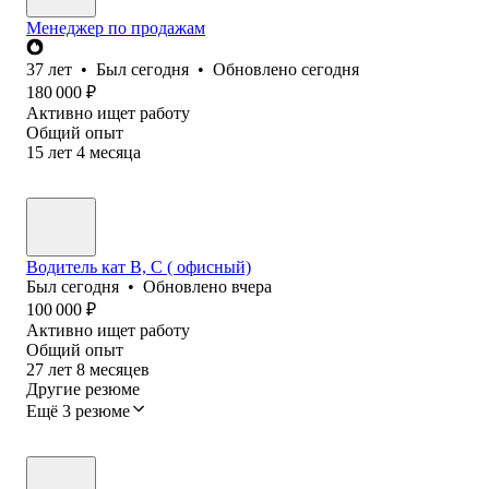
Менеджер по продажам
37
лет
•
Был
сегодня
•
Обновлено
сегодня
180 000
₽
Активно ищет работу
Общий опыт
15
лет
4
месяца
Водитель кат В, С ( офисный)
Был
сегодня
•
Обновлено
вчера
100 000
₽
Активно ищет работу
Общий опыт
27
лет
8
месяцев
Другие резюме
Ещё 3 резюме