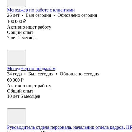
Менеджер по работе с клиентами
26
лет
•
Был
сегодня
•
Обновлено
сегодня
100 000
₽
Активно ищет работу
Общий опыт
7
лет
2
месяца
Менеджер по продажам
34
года
•
Был
сегодня
•
Обновлено
сегодня
60 000
₽
Активно ищет работу
Общий опыт
10
лет
5
месяцев
Руководитель отдела персонала, начальник отдела кадров, HR 