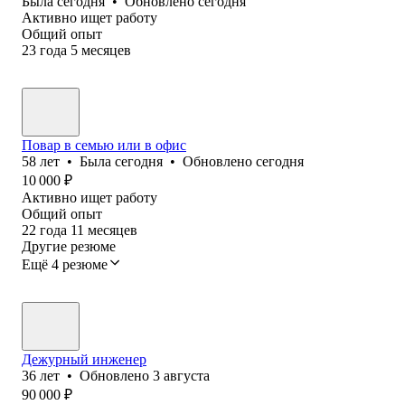
Была
сегодня
•
Обновлено
сегодня
Активно ищет работу
Общий опыт
23
года
5
месяцев
Повар в семью или в офис
58
лет
•
Была
сегодня
•
Обновлено
сегодня
10 000
₽
Активно ищет работу
Общий опыт
22
года
11
месяцев
Другие резюме
Ещё 4 резюме
Дежурный инженер
36
лет
•
Обновлено
3 августа
90 000
₽