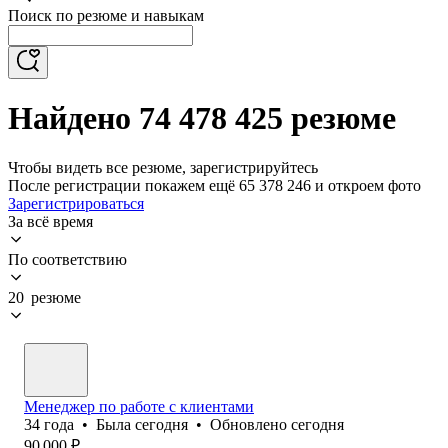
Поиск по резюме и навыкам
Найдено 74 478 425 резюме
Чтобы видеть все резюме, зарегистрируйтесь
После регистрации покажем ещё 65 378 246 и откроем фото
Зарегистрироваться
За всё время
По соответствию
20 резюме
Менеджер по работе с клиентами
34
года
•
Была
сегодня
•
Обновлено
сегодня
90 000
₽