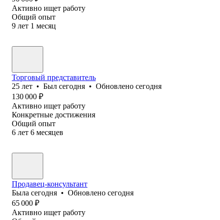
Активно ищет работу
Общий опыт
9
лет
1
месяц
Торговый представитель
25
лет
•
Был
сегодня
•
Обновлено
сегодня
130 000
₽
Активно ищет работу
Конкретные достижения
Общий опыт
6
лет
6
месяцев
Продавец-консультант
Была
сегодня
•
Обновлено
сегодня
65 000
₽
Активно ищет работу