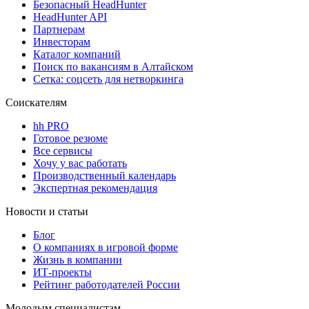
Безопасный HeadHunter
HeadHunter API
Партнерам
Инвесторам
Каталог компаний
Поиск по вакансиям в Алтайском
Сетка: соцсеть для нетворкинга
Соискателям
hh PRO
Готовое резюме
Все сервисы
Хочу у вас работать
Производственный календарь
Экспертная рекомендация
Новости и статьи
Блог
О компаниях в игровой форме
Жизнь в компании
ИТ-проекты
Рейтинг работодателей России
Молодым специалистам