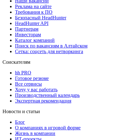
Наши вакансии
Реклама на сайте
Требования к ПО
Безопасный HeadHunter
HeadHunter API
Партнерам
Инвесторам
Каталог компаний
Поиск по вакансиям в Алтайском
Сетка: соцсеть для нетворкинга
Соискателям
hh PRO
Готовое резюме
Все сервисы
Хочу у вас работать
Производственный календарь
Экспертная рекомендация
Новости и статьи
Блог
О компаниях в игровой форме
Жизнь в компании
ИТ-проекты