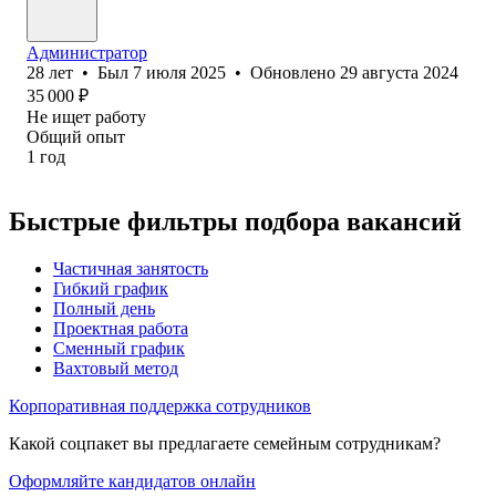
Администратор
28
лет
•
Был
7 июля 2025
•
Обновлено
29 августа 2024
35 000
₽
Не ищет работу
Общий опыт
1
год
Быстрые фильтры подбора вакансий
Частичная занятость
Гибкий график
Полный день
Проектная работа
Сменный график
Вахтовый метод
Корпоративная поддержка сотрудников
Какой соцпакет вы предлагаете семейным сотрудникам?
Оформляйте кандидатов онлайн