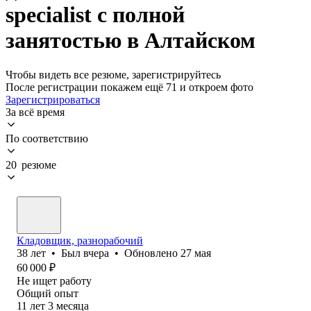
specialist с полной
занятостью в Алтайском
Чтобы видеть все резюме, зарегистрируйтесь
После регистрации покажем ещё 71 и откроем фото
Зарегистрироваться
За всё время
По соответствию
20 резюме
Кладовщик, разнорабочий
38
лет
•
Был
вчера
•
Обновлено
27 мая
60 000
₽
Не ищет работу
Общий опыт
11
лет
3
месяца