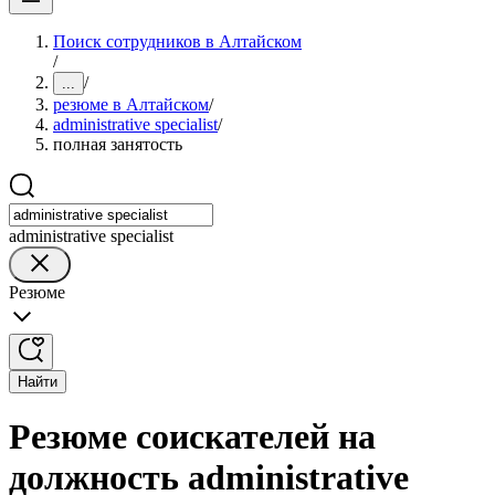
Поиск сотрудников в Алтайском
/
/
...
резюме в Алтайском
/
administrative specialist
/
полная занятость
administrative specialist
Резюме
Найти
Резюме соискателей на
должность administrative