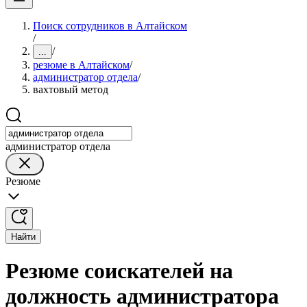
Поиск сотрудников в Алтайском
/
/
...
резюме в Алтайском
/
администратор отдела
/
вахтовый метод
администратор отдела
Резюме
Найти
Резюме соискателей на
должность администратора