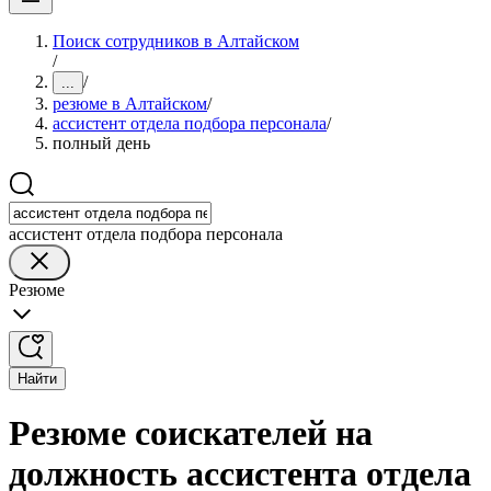
Поиск сотрудников в Алтайском
/
/
...
резюме в Алтайском
/
ассистент отдела подбора персонала
/
полный день
ассистент отдела подбора персонала
Резюме
Найти
Резюме соискателей на
должность ассистента отдела