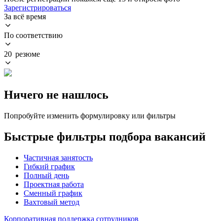
Зарегистрироваться
За всё время
По соответствию
20 резюме
Ничего не нашлось
Попробуйте изменить формулировку или фильтры
Быстрые фильтры подбора вакансий
Частичная занятость
Гибкий график
Полный день
Проектная работа
Сменный график
Вахтовый метод
Корпоративная поддержка сотрудников