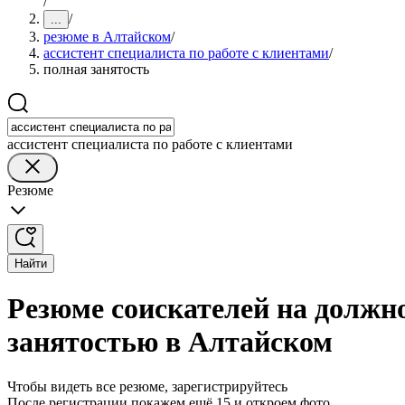
/
/
...
резюме в Алтайском
/
ассистент специалиста по работе с клиентами
/
полная занятость
ассистент специалиста по работе с клиентами
Резюме
Найти
Резюме соискателей на должно
занятостью в Алтайском
Чтобы видеть все резюме, зарегистрируйтесь
После регистрации покажем ещё 15 и откроем фото