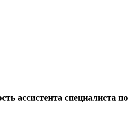
сть ассистента специалиста по