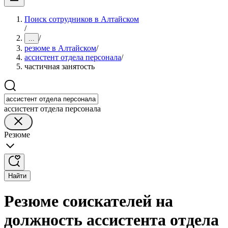
Поиск сотрудников в Алтайском
/
/
...
резюме в Алтайском
/
ассистент отдела персонала
/
частичная занятость
ассистент отдела персонала
Резюме
Найти
Резюме соискателей на
должность ассистента отдела