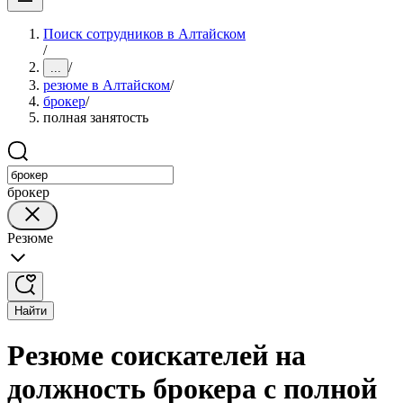
Поиск сотрудников в Алтайском
/
/
...
резюме в Алтайском
/
брокер
/
полная занятость
брокер
Резюме
Найти
Резюме соискателей на
должность брокера с полной