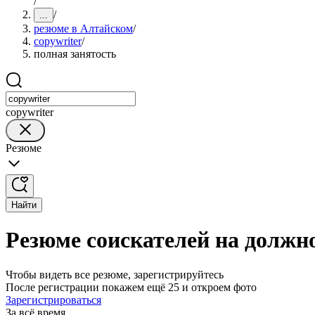
/
/
...
резюме в Алтайском
/
copywriter
/
полная занятость
copywriter
Резюме
Найти
Резюме соискателей на должно
Чтобы видеть все резюме, зарегистрируйтесь
После регистрации покажем ещё 25 и откроем фото
Зарегистрироваться
За всё время