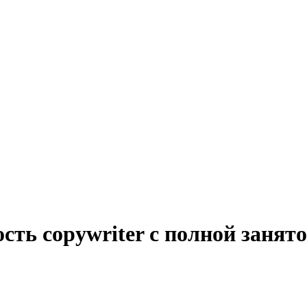
сть copywriter с полной занят