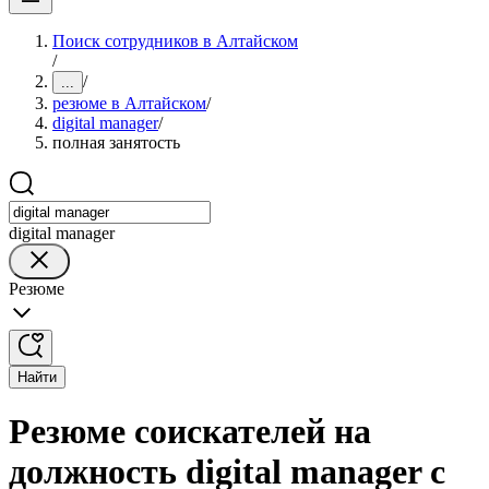
Поиск сотрудников в Алтайском
/
/
...
резюме в Алтайском
/
digital manager
/
полная занятость
digital manager
Резюме
Найти
Резюме соискателей на
должность digital manager с