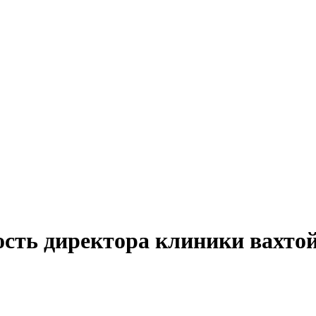
ость директора клиники вахто