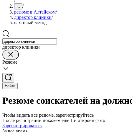
/
/
...
резюме в Алтайском
/
директор клиники
/
вахтовый метод
директор клиники
Резюме
Найти
Резюме соискателей на должн
Чтобы видеть все резюме, зарегистрируйтесь
После регистрации покажем ещё 1 и откроем фото
Зарегистрироваться
За всё время