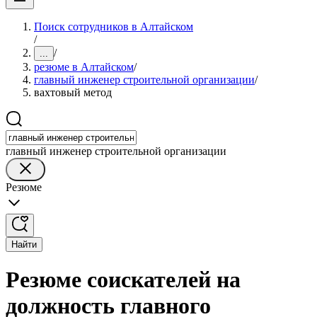
Поиск сотрудников в Алтайском
/
/
...
резюме в Алтайском
/
главный инженер строительной организации
/
вахтовый метод
главный инженер строительной организации
Резюме
Найти
Резюме соискателей на
должность главного