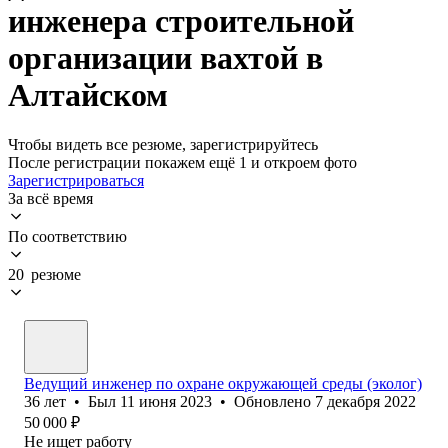
инженера строительной
организации вахтой в
Алтайском
Чтобы видеть все резюме, зарегистрируйтесь
После регистрации покажем ещё 1 и откроем фото
Зарегистрироваться
За всё время
По соответствию
20 резюме
Ведущий инженер по охране окружающей среды (эколог)
36
лет
•
Был
11 июня 2023
•
Обновлено
7 декабря 2022
50 000
₽
Не ищет работу