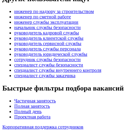
инженер по надзору за строительством
инженер по сметной работе
инженер службы эксплуатации
начальник службы безопасности
руководитель кадровой службы
руководитель клиентской службы
руководитель сервисной службы
руководитель службы персонала
руководитель юридической службы
сотрудник службы безопасности
специалист службы безопасности
специалист службы внутреннего контроля
специалист службы заказчика
Быстрые фильтры подбора вакансий
Частичная занятость
Полная занятость
Полный день
Проектная работа
Корпоративная поддержка сотрудников