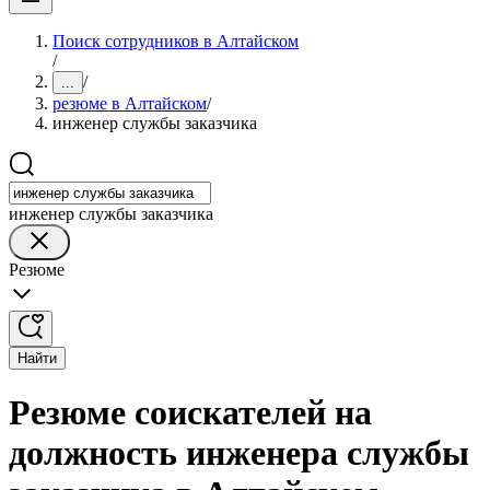
Поиск сотрудников в Алтайском
/
/
...
резюме в Алтайском
/
инженер службы заказчика
инженер службы заказчика
Резюме
Найти
Резюме соискателей на
должность инженера службы