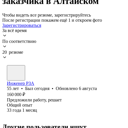
заказчика в Алтайском
Чтобы видеть все резюме, зарегистрируйтесь
После регистрации покажем ещё 1 и откроем фото
Зарегистрироваться
За всё время
По соответствию
20 резюме
Инженер РЗА
55
лет
•
Был
сегодня
•
Обновлено
6 августа
160 000
₽
Предложили работу, решает
Общий опыт
33
года
1
месяц
Другие пользователи ищут