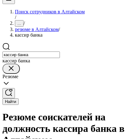
Поиск сотрудников в Алтайском
/
/
...
резюме в Алтайском
/
кассир банка
кассир банка
Резюме
Найти
Резюме соискателей на
должность кассира банка в