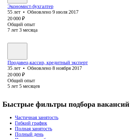
Экономист-бухгалтер
55
лет
•
Обновлено
9 июля 2017
20 000
₽
Общий опыт
7
лет
3
месяца
Продавец-кассир, кредитный эксперт
35
лет
•
Обновлено
8 ноября 2017
20 000
₽
Общий опыт
5
лет
5
месяцев
Быстрые фильтры подбора вакансий
Частичная занятость
Гибкий график
Полная занятость
Полный день