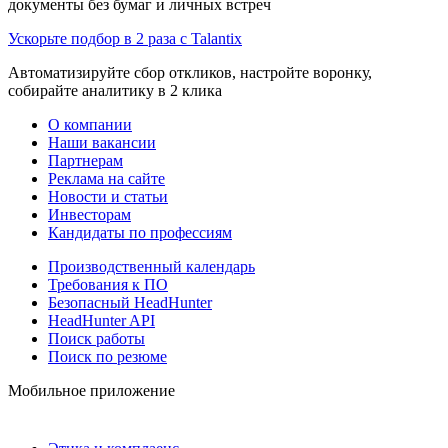
документы без бумаг и личных встреч
Ускорьте подбор в 2 раза с Talantix
Автоматизируйте сбор откликов, настройте воронку,
собирайте аналитику в 2 клика
О компании
Наши вакансии
Партнерам
Реклама на сайте
Новости и статьи
Инвесторам
Кандидаты по профессиям
Производственный календарь
Требования к ПО
Безопасный HeadHunter
HeadHunter API
Поиск работы
Поиск по резюме
Мобильное приложение