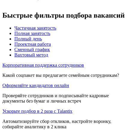
Быстрые фильтры подбора вакансий
Частичная занятость
Полная занятость
Полный день
Проектная работа
Сменный график
Вахтовый метод
Корпоративная поддержка сотрудников
Какой соцпакет вы предлагаете семейным сотрудникам?
Оформляйте кандидатов онлайн
Проверяйте сотрудников и подписывайте кадровые
документы без бумаг и личных встреч
Ускорьте подбор в 2 раза с Talantix
Автоматизируйте сбор откликов, настройте воронку,
собирайте аналитику в 2 клика