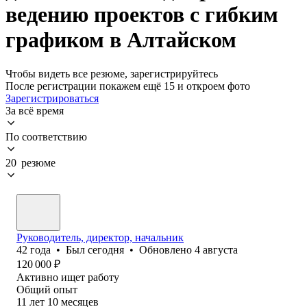
ведению проектов с гибким
графиком в Алтайском
Чтобы видеть все резюме, зарегистрируйтесь
После регистрации покажем ещё 15 и откроем фото
Зарегистрироваться
За всё время
По соответствию
20 резюме
Руководитель, директор, начальник
42
года
•
Был
сегодня
•
Обновлено
4 августа
120 000
₽
Активно ищет работу
Общий опыт
11
лет
10
месяцев