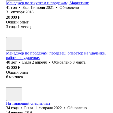
Менеджер по закупкам и продажам, Маркетинг
41
год
•
Был
19 июня 2021
•
Обновлено
31 октября 2018
20 000
₽
Общий опыт
3
года
1
месяц
Менеджер по продажам, продавец, оператор на удаленке,
работа на удаленке.
40
лет
•
Была
2 апреля
•
Обновлено
8 марта
45 000
₽
Общий опыт
6
месяцев
Начинающий специалист
34
года
•
Была
11 февраля 2022
•
Обновлено
14 января 2019