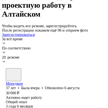
проектную работу в
Алтайском
Чтобы видеть все резюме, зарегистрируйтесь
После регистрации покажем ещё 96 и откроем фото
Зарегистрироваться
За всё время
По соответствию
20 резюме
Менеджер
37
лет
•
Была
вчера
•
Обновлено
6 августа
30 000
₽
Активно ищет работу
Общий опыт
3
года
6
месяцев