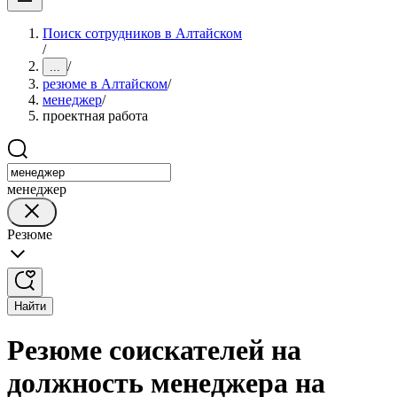
Поиск сотрудников в Алтайском
/
/
...
резюме в Алтайском
/
менеджер
/
проектная работа
менеджер
Резюме
Найти
Резюме соискателей на
должность менеджера на