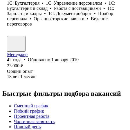
1C: Бухгалтерия
•
1С: Управление персоналом
•
1С:
Бухгалтерия и склад
•
Работа с поставщиками
•
1C:
Зарплата и кадры
•
1С: Документооборот
•
Подбор
персонала
•
Организаторские навыки
•
Ведение
переговоров
Менеджер
42
года
•
Обновлено
1 января 2010
23 000
₽
Общий опыт
18
лет
1
месяц
Быстрые фильтры подбора вакансий
Сменный график
Гибкий график
Проектная работа
Частичная занятость
Полный день