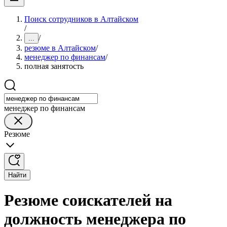
Поиск сотрудников в Алтайском
/
/
...
резюме в Алтайском
/
менеджер по финансам
/
полная занятость
менеджер по финансам
Резюме
Найти
Резюме соискателей на
должность менеджера по