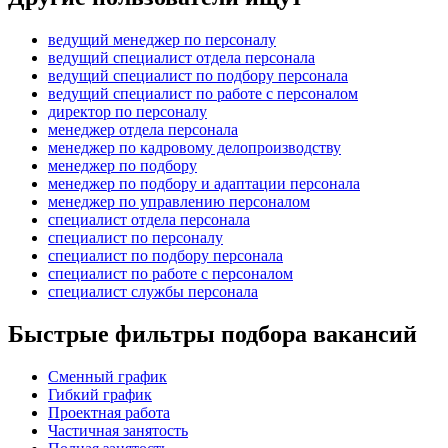
ведущий менеджер по персоналу
ведущий специалист отдела персонала
ведущий специалист по подбору персонала
ведущий специалист по работе с персоналом
директор по персоналу
менеджер отдела персонала
менеджер по кадровому делопроизводству
менеджер по подбору
менеджер по подбору и адаптации персонала
менеджер по управлению персоналом
специалист отдела персонала
специалист по персоналу
специалист по подбору персонала
специалист по работе с персоналом
специалист службы персонала
Быстрые фильтры подбора вакансий
Сменный график
Гибкий график
Проектная работа
Частичная занятость