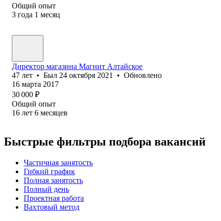
Общий опыт
3
года
1
месяц
Директор магазина Магнит Алтайское
47
лет
•
Был
24 октября 2021
•
Обновлено
16 марта 2017
30 000
₽
Общий опыт
16
лет
6
месяцев
Быстрые фильтры подбора вакансий
Частичная занятость
Гибкий график
Полная занятость
Полный день
Проектная работа
Вахтовый метод