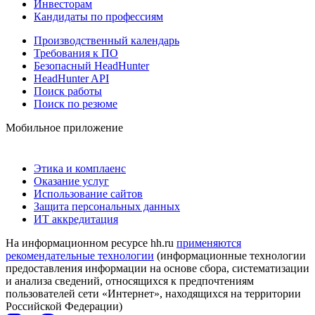
Инвесторам
Кандидаты по профессиям
Производственный календарь
Требования к ПО
Безопасный HeadHunter
HeadHunter API
Поиск работы
Поиск по резюме
Мобильное приложение
Этика и комплаенс
Оказание услуг
Использование сайтов
Защита персональных данных
ИТ аккредитация
На информационном ресурсе hh.ru
применяются
рекомендательные технологии
(информационные технологии
предоставления информации на основе сбора, систематизации
и анализа сведений, относящихся к предпочтениям
пользователей сети «Интернет», находящихся на территории
Российской Федерации)