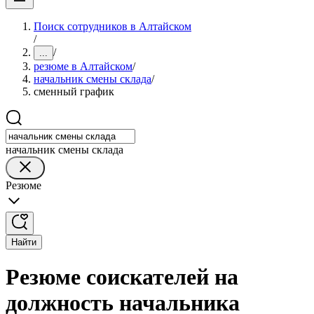
Поиск сотрудников в Алтайском
/
/
...
резюме в Алтайском
/
начальник смены склада
/
сменный график
начальник смены склада
Резюме
Найти
Резюме соискателей на
должность начальника