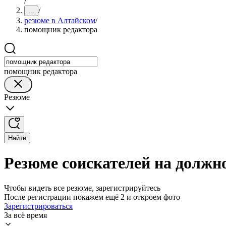
/
/
...
резюме в Алтайском
/
помощник редактора
помощник редактора
Резюме
Найти
Резюме соискателей на должн
Чтобы видеть все резюме, зарегистрируйтесь
После регистрации покажем ещё 2 и откроем фото
Зарегистрироваться
За всё время