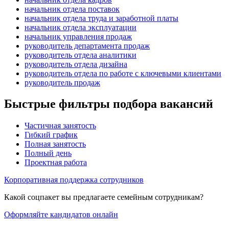
начальник отдела поставок
начальник отдела труда и заработной платы
начальник отдела эксплуатации
начальник управления продаж
руководитель департамента продаж
руководитель отдела аналитики
руководитель отдела дизайна
руководитель отдела по работе с ключевыми клиентами
руководитель продаж
Быстрые фильтры подбора вакансий
Частичная занятость
Гибкий график
Полная занятость
Полный день
Проектная работа
Корпоративная поддержка сотрудников
Какой соцпакет вы предлагаете семейным сотрудникам?
Оформляйте кандидатов онлайн