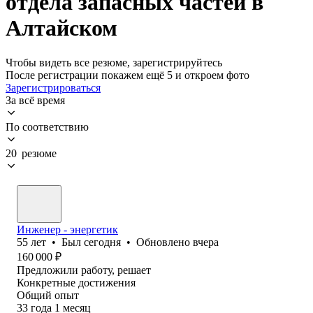
отдела запасных частей в
Алтайском
Чтобы видеть все резюме, зарегистрируйтесь
После регистрации покажем ещё 5 и откроем фото
Зарегистрироваться
За всё время
По соответствию
20 резюме
Инженер - энергетик
55
лет
•
Был
сегодня
•
Обновлено
вчера
160 000
₽
Предложили работу, решает
Конкретные достижения
Общий опыт
33
года
1
месяц