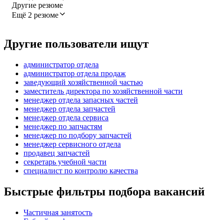
Другие резюме
Ещё 2 резюме
Другие пользователи ищут
администратор отдела
администратор отдела продаж
заведующий хозяйственной частью
заместитель директора по хозяйственной части
менеджер отдела запасных частей
менеджер отдела запчастей
менеджер отдела сервиса
менеджер по запчастям
менеджер по подбору запчастей
менеджер сервисного отдела
продавец запчастей
секретарь учебной части
специалист по контролю качества
Быстрые фильтры подбора вакансий
Частичная занятость