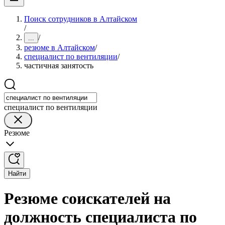
Поиск сотрудников в Алтайском
/
/
...
резюме в Алтайском
/
специалист по вентиляции
/
частичная занятость
специалист по вентиляции
Резюме
Найти
Резюме соискателей на
должность специалиста по