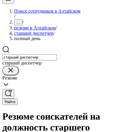
Поиск сотрудников в Алтайском
/
/
...
резюме в Алтайском
/
старший диспетчер
/
полный день
старший диспетчер
Резюме
Найти
Резюме соискателей на
должность старшего